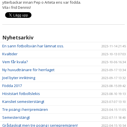
ytterbackar innan Pep o Arteta ens var födda.
Vila i frid Dennis!
Nyhetsarkiv
En sann fotbollsvän har lämnat oss.
2023-11-14 21:45
Kvaltider
2023-10-13 07:03
Vem får kvala?
2023-10-06 16:34
Ny huvudtränare för herrlaget
2023-09-17 13:34
Joel byter inriktning
2023-09-17 13:32
Födda 2017
2023-08-15 09:42
Höststart fotbollslekis
2023-08-10 19:13
Kansliet semesterstängt
2023-07-07 13:10
Tre poäng i herrpremiären
2023-04-15 11:05
Semesterstängt
2022-07-11 18:40
Grådaskigt men tre poäng i seriepremiären!
2022-04-15 10:54