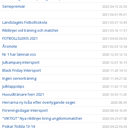
Seriepremiär
2022-04-13 22:36
2021-06-01 09:21
Landslagets Fotbollsskola
2021-05-31 13:45
Riktlinjer vid träning och matcher
2021-05-10 11:37
FOTBOLLSLEKIS 2021
2021-04-02 06:33
Årsmöte
2021-02-03 12:54
Nr 1 har lämnat oss
2020-12-05 12:16
Julkampanj Intersport
2020-12-01 10:15
Black Friday Intersport
2020-11-20 14:13
Ingen seniorträning
2020-11-04 21:52
Julklappstips
2020-11-02 11:55
Huvudtränare herr 2021
2020-10-05 11:20
Herrarna ny tvåa efter övertygande seger.
2020-08-29
Föreningsdagar Intersport
2020-08-06 10:29
"VIKTIGT" Nya riktlinjer kring ungdomsmatcher
2020-04-25 07:58
Pojkar födda 13-14
2020-04-22 06:36