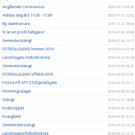
Angående Coronavirus
2020-03-15 09:36
Adidas dag 8/2 11,00 - 17,00
2020-01-31 12:33
Ny damtränare
2019-11-21 18:04
Vi är en profil fattigare!
2019-07-09 20:43
Semesterstängt
2019-07-08 12:17
FOTBOLLSLEKIS hösten 2019
2019-07-02 07:56
Landslagets Fotbollsskola
2019-05-21 09:34
Semesterstängt
2019-05-06 18:52
FOTBOLLSLEKIS VÅREN 2019
2019-04-03 21:41
PASSA PÅ ATT STÖDJA BÖLJAN
2019-03-19 12:11
Föreningsdagar
2019-02-28 09:36
Stängt
2019-02-21 14:38
Kvällsöppet
2018-05-08 10:26
Kvarglömt
2018-05-08 10:22
Semmesterstängt
2018-04-23 13:14
Landslagetsfotbollsskola
2018-04-23 12:12