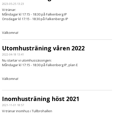
2023-05-25 13:23
Vi tränar:
Måndagar kl 17:15 - 18:30 på Falkenberg IP
Onsdagar kl 17:15 - 18:30 på Falkenbergs IP
Välkomna!
Utomhusträning våren 2022
2022-04-18 13:41
Nu startar vi utomhussäsongen:
Måndagar kl 17:15 - 18:30 på Falkenberg IP, plan E
Välkomna!
Inomhusträning höst 2021
2021-11-01 18:57
Vi tränar inomhus i Tullbrohallen