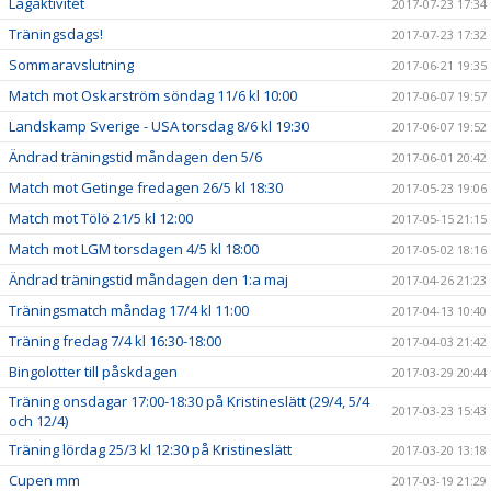
Lagaktivitet
2017-07-23 17:34
Träningsdags!
2017-07-23 17:32
Sommaravslutning
2017-06-21 19:35
Match mot Oskarström söndag 11/6 kl 10:00
2017-06-07 19:57
Landskamp Sverige - USA torsdag 8/6 kl 19:30
2017-06-07 19:52
Ändrad träningstid måndagen den 5/6
2017-06-01 20:42
Match mot Getinge fredagen 26/5 kl 18:30
2017-05-23 19:06
Match mot Tölö 21/5 kl 12:00
2017-05-15 21:15
Match mot LGM torsdagen 4/5 kl 18:00
2017-05-02 18:16
Ändrad träningstid måndagen den 1:a maj
2017-04-26 21:23
Träningsmatch måndag 17/4 kl 11:00
2017-04-13 10:40
Träning fredag 7/4 kl 16:30-18:00
2017-04-03 21:42
Bingolotter till påskdagen
2017-03-29 20:44
Träning onsdagar 17:00-18:30 på Kristineslätt (29/4, 5/4
2017-03-23 15:43
och 12/4)
Träning lördag 25/3 kl 12:30 på Kristineslätt
2017-03-20 13:18
Cupen mm
2017-03-19 21:29