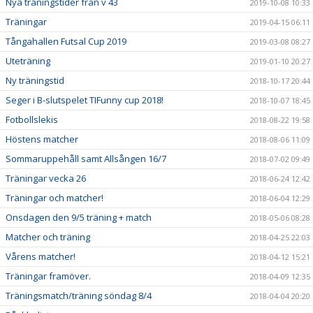
Nya träningstider från v 43
2019-10-08 10:33
Träningar
2019-04-15 06:11
Tångahallen Futsal Cup 2019
2019-03-08 08:27
Uteträning
2019-01-10 20:27
Ny träningstid
2018-10-17 20:44
Seger i B-slutspelet TIFunny cup 2018!
2018-10-07 18:45
Fotbollslekis
2018-08-22 19:58
Höstens matcher
2018-08-06 11:09
Sommaruppehåll samt Allsången 16/7
2018-07-02 09:49
Träningar vecka 26
2018-06-24 12:42
Träningar och matcher!
2018-06-04 12:29
Onsdagen den 9/5 träning + match
2018-05-06 08:28
Matcher och träning
2018-04-25 22:03
Vårens matcher!
2018-04-12 15:21
Träningar framöver.
2018-04-09 12:35
Träningsmatch/träning söndag 8/4
2018-04-04 20:20