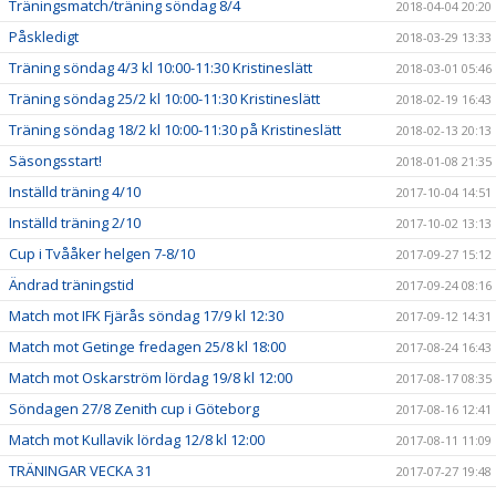
Träningsmatch/träning söndag 8/4
2018-04-04 20:20
Påskledigt
2018-03-29 13:33
Träning söndag 4/3 kl 10:00-11:30 Kristineslätt
2018-03-01 05:46
Träning söndag 25/2 kl 10:00-11:30 Kristineslätt
2018-02-19 16:43
Träning söndag 18/2 kl 10:00-11:30 på Kristineslätt
2018-02-13 20:13
Säsongsstart!
2018-01-08 21:35
Inställd träning 4/10
2017-10-04 14:51
Inställd träning 2/10
2017-10-02 13:13
Cup i Tvååker helgen 7-8/10
2017-09-27 15:12
Ändrad träningstid
2017-09-24 08:16
Match mot IFK Fjärås söndag 17/9 kl 12:30
2017-09-12 14:31
Match mot Getinge fredagen 25/8 kl 18:00
2017-08-24 16:43
Match mot Oskarström lördag 19/8 kl 12:00
2017-08-17 08:35
Söndagen 27/8 Zenith cup i Göteborg
2017-08-16 12:41
Match mot Kullavik lördag 12/8 kl 12:00
2017-08-11 11:09
TRÄNINGAR VECKA 31
2017-07-27 19:48