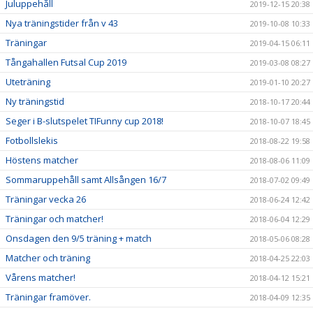
Juluppehåll
2019-12-15 20:38
Nya träningstider från v 43
2019-10-08 10:33
Träningar
2019-04-15 06:11
Tångahallen Futsal Cup 2019
2019-03-08 08:27
Uteträning
2019-01-10 20:27
Ny träningstid
2018-10-17 20:44
Seger i B-slutspelet TIFunny cup 2018!
2018-10-07 18:45
Fotbollslekis
2018-08-22 19:58
Höstens matcher
2018-08-06 11:09
Sommaruppehåll samt Allsången 16/7
2018-07-02 09:49
Träningar vecka 26
2018-06-24 12:42
Träningar och matcher!
2018-06-04 12:29
Onsdagen den 9/5 träning + match
2018-05-06 08:28
Matcher och träning
2018-04-25 22:03
Vårens matcher!
2018-04-12 15:21
Träningar framöver.
2018-04-09 12:35