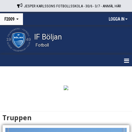
JESPER KARLSSONS FOTBOLLSSKOLA - 30/6 - 3/7 - ANMÄL HÄR
F2009
LOGGA IN
IF Böljan
Fotboll
HEM
NYHETER
KALENDER
TRUPPEN
Truppen
BILDGALLERI