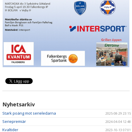
DOKUMENT
KONTAKT
MATCHER
Nyhetsarkiv
Stark poäng mot serieledarna
2025-08-29 23:15
Seriepremiär
2024-04-04 12:48
Kvaltider
2023-10-13 07:01