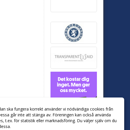
dan ska fungera korrekt använder vi nödvändiga cookies från
essa går inte att stänga av. Föreningen kan också använda
ies, t.ex. för statistik eller marknadsföring. Du väljer själv om du
 dessa.