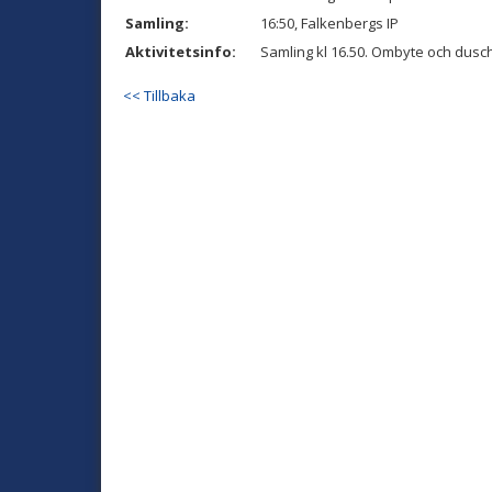
Samling:
16:50, Falkenbergs IP
Aktivitetsinfo:
Samling kl 16.50. Ombyte och dus
<< Tillbaka