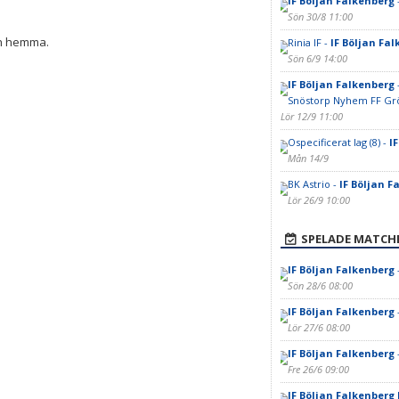
IF Böljan Falkenberg
Sön 30/8 11:00
ch hemma.
Rinia IF -
IF Böljan Fa
Sön 6/9 14:00
IF Böljan Falkenberg
Snöstorp Nyhem FF Gr
Lör 12/9 11:00
Ospecificerat lag (8) -
I
Mån 14/9
BK Astrio -
IF Böljan F
Lör 26/9 10:00
SPELADE MATCH
IF Böljan Falkenberg
Sön 28/6 08:00
IF Böljan Falkenberg
Lör 27/6 08:00
IF Böljan Falkenberg
Fre 26/6 09:00
IF Böljan Falkenberg 