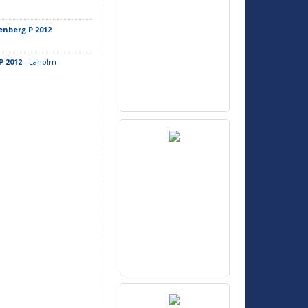
enberg P 2012
P 2012
- Laholm