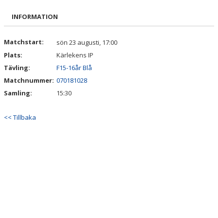
BILDGALLERI
INFORMATION
DOKUMENT
Matchstart:
sön 23 augusti, 17:00
KONTAKT
Plats:
Kärlekens IP
Tävling:
F15-16år Blå
Matchnummer:
070181028
Samling:
15:30
<< Tillbaka