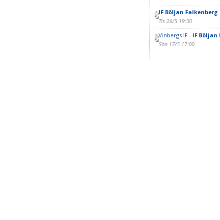
IF Böljan Falkenberg
Tis 26/5 19:30
Vinbergs IF -
IF Böljan
Sön 17/5 17:00