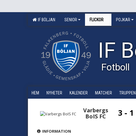
IF BÖLJAN
SENIOR
FLICKOR
POJKAR
IF B
Fotboll
HEM
NYHETER
KALENDER
MATCHER
TRUPPEN
Varbergs
3 - 1
BoIS FC
INFORMATION