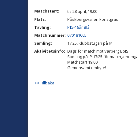
Matchstart:
tis 28 april, 19:00
Plats:
Påskbergsvallen konstgräs
Tävling:
F15-16år Blå
Matchnummer:
070181005
Samling:
17:25, Klubbstugan på IP
Aktivitetsinfo:
Dags för match mot Varberg BoIS
Samling på IP 17:25 för matchgenom
Matchstart 19:00
Gemensamt ombyte!
<< Tillbaka