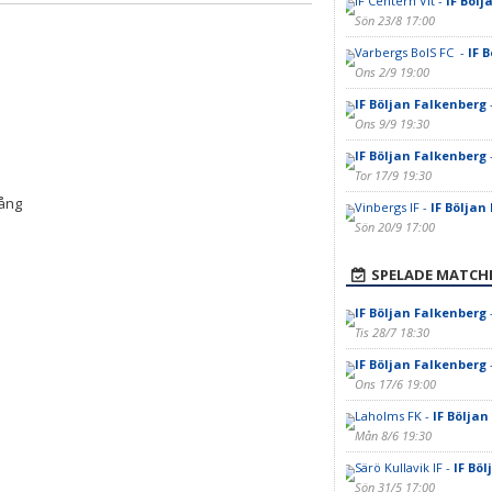
IF Centern Vit -
IF Bölj
Sön 23/8 17:00
Varbergs BoIS FC -
IF 
Ons 2/9 19:00
IF Böljan Falkenberg
Ons 9/9 19:30
IF Böljan Falkenberg
-
Tor 17/9 19:30
gång
Vinbergs IF -
IF Böljan
Sön 20/9 17:00
SPELADE MATCH
IF Böljan Falkenberg
-
Tis 28/7 18:30
IF Böljan Falkenberg
Ons 17/6 19:00
Laholms FK -
IF Böljan
Mån 8/6 19:30
Särö Kullavik IF -
IF Bö
Sön 31/5 17:00