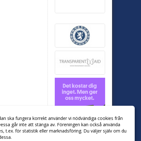
dan ska fungera korrekt använder vi nödvändiga cookies från
essa går inte att stänga av. Föreningen kan också använda
ies, t.ex. för statistik eller marknadsföring. Du väljer själv om du
 dessa.