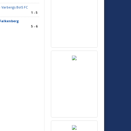
- Varbergs BoIS FC
1 - 5
 Falkenberg
5 - 6